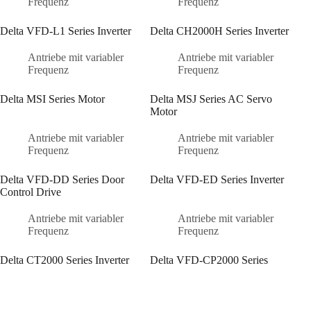
Frequenz
Frequenz
Delta VFD-L1 Series Inverter
Delta CH2000H Series Inverter
Antriebe mit variabler
Antriebe mit variabler
Frequenz
Frequenz
Delta MSI Series Motor
Delta MSJ Series AC Servo
Motor
Antriebe mit variabler
Antriebe mit variabler
Frequenz
Frequenz
Delta VFD-DD Series Door
Delta VFD-ED Series Inverter
Control Drive
Antriebe mit variabler
Antriebe mit variabler
Frequenz
Frequenz
Delta CT2000 Series Inverter
Delta VFD-CP2000 Series