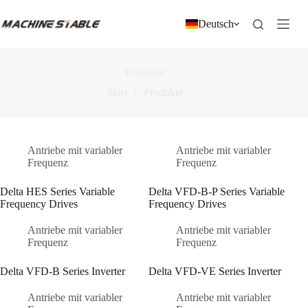
Zum
Inhalt
Deutsch
springen
Produkte
Start
Produkte
Antriebe mit variabler
Antriebe mit variabler
Frequenz
Frequenz
Delta HES Series Variable
Delta VFD-B-P Series Variable
Frequency Drives
Frequency Drives
Antriebe mit variabler
Antriebe mit variabler
Frequenz
Frequenz
Delta VFD-B Series Inverter
Delta VFD-VE Series Inverter
Antriebe mit variabler
Antriebe mit variabler