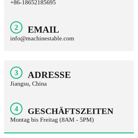
+86-18652185695
2
EMAIL
info@machinestable.com
3
ADRESSE
Jiangsu, China
4
GESCHÄFTSZEITEN
Montag bis Freitag (8AM - 5PM)