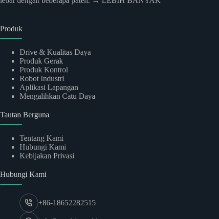
lebar dengan beberapa paten.
→ LEBIH BANYAK
Produk
Drive & Kualitas Daya
Produk Gerak
Produk Kontrol
Robot Industri
Aplikasi Lapangan
Mengalihkan Catu Daya
Tautan Berguna
Tentang Kami
Hubungi Kami
Kebijakan Privasi
Hubungi Kami
+86-18652282515