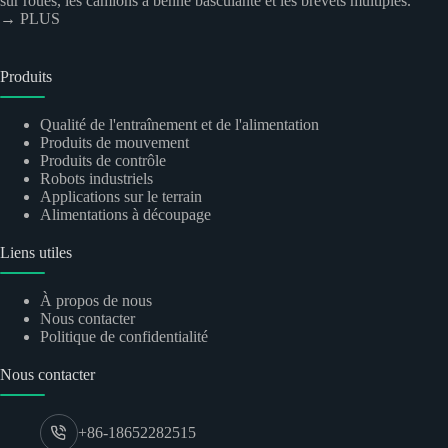
sur roues, les camions à benne basculante et les brevets multiples.
→ PLUS
Produits
Qualité de l'entraînement et de l'alimentation
Produits de mouvement
Produits de contrôle
Robots industriels
Applications sur le terrain
Alimentations à découpage
Liens utiles
À propos de nous
Nous contacter
Politique de confidentialité
Nous contacter
+86-18652282515